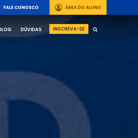
FALE CONOSCO
ÁREA DO ALUNO
INSCREVA-SE
BLOG
DÚVIDAS