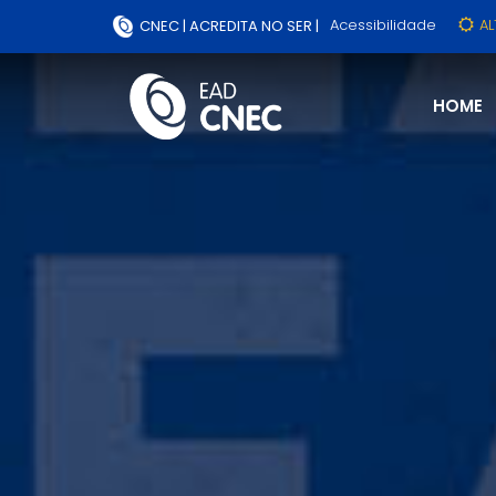
Acessibilidade
A
CNEC | ACREDITA NO SER |
HOME