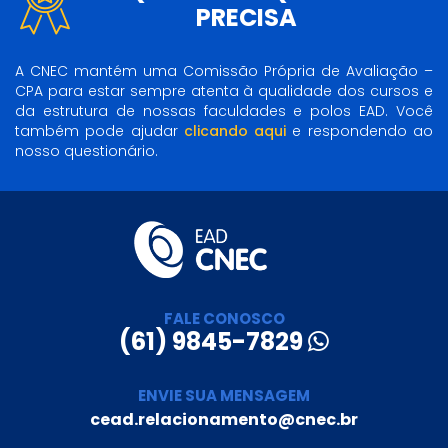
PRECISA
A CNEC mantém uma Comissão Própria de Avaliação –
CPA para estar sempre atenta à qualidade dos cursos e
da estrutura de nossas faculdades e polos EAD. Você
também pode ajudar
clicando aqui
e respondendo ao
nosso questionário.
FALE CONOSCO
(61) 9845-7829
ENVIE SUA MENSAGEM
cead.relacionamento@cnec.br