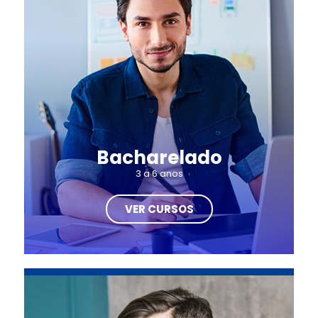
Bacharelado
3 a 6 anos
VER CURSOS