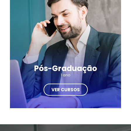
Pós-Graduação
1 ano
VER CURSOS