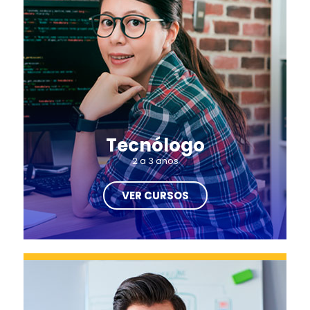
Tecnólogo
2 a 3 anos
VER CURSOS