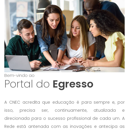
Bem-vindo ao
Portal do
Egresso
A CNEC acredita que educação é para sempre e, por
isso, precisa ser, continuamente, atualizada e
direcionada para o sucesso profissional de cada um. A
Rede está antenada com as inovações e antecipa as