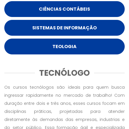
CIÊNCIAS CONTÁBEIS
SISTEMAS DE INFORMAÇÃO
TEOLOGIA
TECNÓLOGO
Os cursos tecnólogos são ideais para quem busca
ingressar rapidamente no mercado de trabalho! Com
duração entre dois e três anos, esses cursos focam em
disciplinas práticas, projetadas para atender
diretamente às demandas das empresas, industrias e
do setor público. Essa formação ágil e especializada