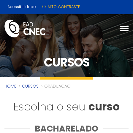
Acessibilidade
ALTO CONTRASTE
CURSOS
HOME
CURSOS
GRADUACAO
Escolha o seu
curso
BACHARELADO