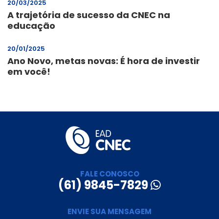
20/03/2025
A trajetória de sucesso da CNEC na
educação
20/01/2025
Ano Novo, metas novas: É hora de investir
em você!
FALE CONOSCO
(61) 9845-7829
ENVIE SUA MENSAGEM