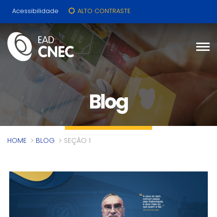
Acessibilidade
ALTO CONTRASTE
Blog
HOME
BLOG
SEÇÃO 1