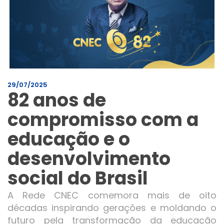
29/07/2025
82 anos de
compromisso com a
educação e o
desenvolvimento
social do Brasil
A Rede CNEC comemora mais de oito
décadas inspirando gerações e moldando o
futuro pela transformação da educação